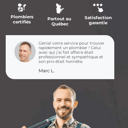
Plombiers
Satisfaction
Partout au
certifiés
garantie
Québec
Génial votre service pour trouver
rapidement un plombier ! Celui
avec qui j’ai fait affaire était
professionnel et sympathique et
son prix était honnête.
Marc L.