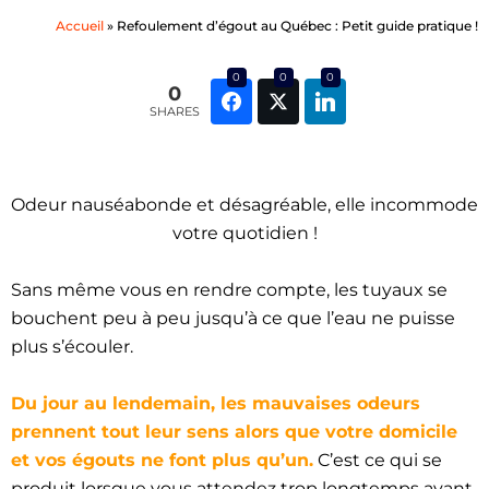
Accueil
»
Refoulement d’égout au Québec : Petit guide pratique !
0
0
0
0
SHARES
Odeur nauséabonde et désagréable, elle incommode
votre quotidien !
Sans même vous en rendre compte, les tuyaux se
bouchent peu à peu jusqu’à ce que l’eau ne puisse
plus s’écouler.
Du jour au lendemain, les mauvaises odeurs
prennent tout leur sens alors que votre domicile
et vos égouts ne font plus qu’un.
C’est ce qui se
produit lorsque vous attendez trop longtemps avant