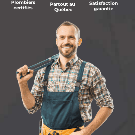
Plombiers
Satisfaction
Partout au
certifiés
garantie
Québec