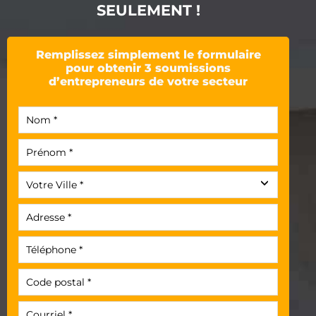
SEULEMENT !
Remplissez simplement le formulaire
pour obtenir 3 soumissions
d’entrepreneurs de votre secteur