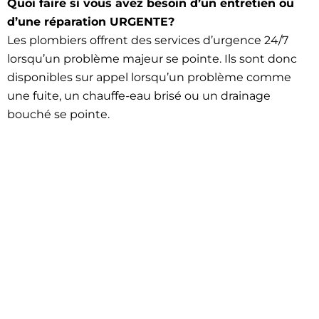
Quoi faire si vous avez besoin d’un entretien ou
d’une réparation URGENTE?
Les plombiers offrent des services d’urgence 24/7
lorsqu’un problème majeur se pointe. Ils sont donc
disponibles sur appel lorsqu’un problème comme
une fuite, un chauffe-eau brisé ou un drainage
bouché se pointe.