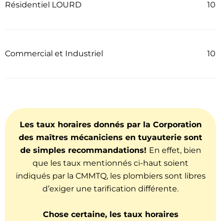
Résidentiel LOURD
104
Commercial et Industriel
108
Les taux horaires donnés par la Corporation
des maîtres mécaniciens en tuyauterie sont
de simples recommandations!
En effet, bien
que les taux mentionnés ci-haut soient
indiqués par la CMMTQ, les plombiers sont libres
d’exiger une tarification différente.
Chose certaine, les taux horaires