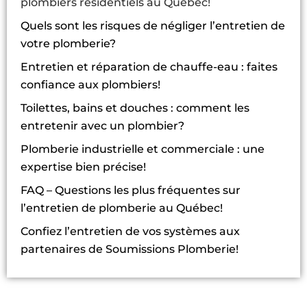
plombiers résidentiels au Québec!
Quels sont les risques de négliger l’entretien de
votre plomberie?
Entretien et réparation de chauffe-eau : faites
confiance aux plombiers!
Toilettes, bains et douches : comment les
entretenir avec un plombier?
Plomberie industrielle et commerciale : une
expertise bien précise!
FAQ – Questions les plus fréquentes sur
l’entretien de plomberie au Québec!
Confiez l’entretien de vos systèmes aux
partenaires de Soumissions Plomberie!