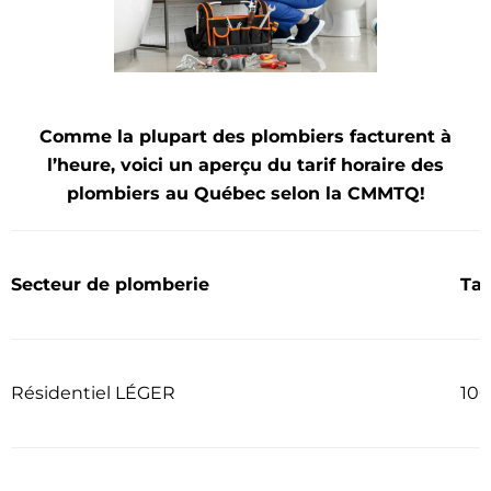
Comme la plupart des plombiers facturent à
l’heure, voici un aperçu du tarif horaire des
plombiers au Québec selon la CMMTQ!
Secteur de plomberie
Tau
Résidentiel LÉGER
100