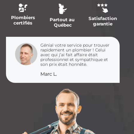
Plombiers
Satisfaction
Partout au
certifiés
garantie
Québec
Génial votre service pour trouver
rapidement un plombier ! Celui
avec qui j’ai fait affaire était
professionnel et sympathique et
son prix était honnête.
Marc L.